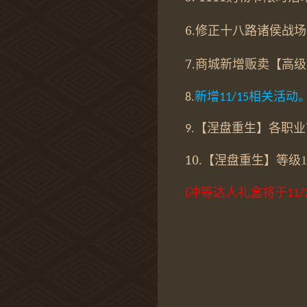
6.
修正
十八路诸侯战场
7.
商城新增贩卖【高级
新增
相关活动
8.
11/15
【涅盘重生】各职业
9.
10.
【涅盘重生】等级
1
冲等达人礼盒将于
(
11/