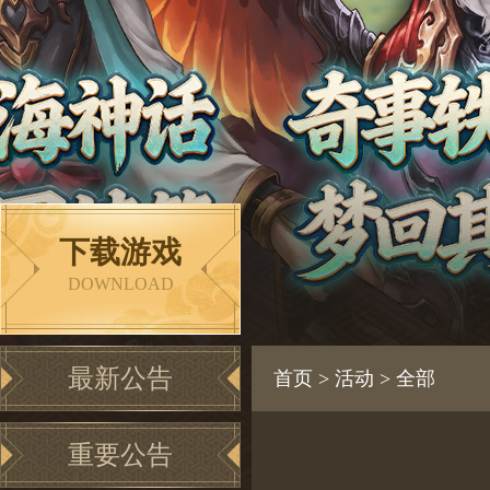
下载游戏
DOWNLOAD
最新公告
首页
>
活动
>
全部
重要公告