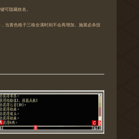
右键可隐藏姓名。
格，当黄色格子三格全满时则不会再增加。施展必杀技