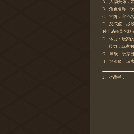
A、人物头像：
B、角色名称：
C、官阶：官位
D、怒气值：战
时会消耗黄色格
E、体力：玩家
F、技力：玩家
G、等级：玩家
H、经验值：玩
2、对话栏：