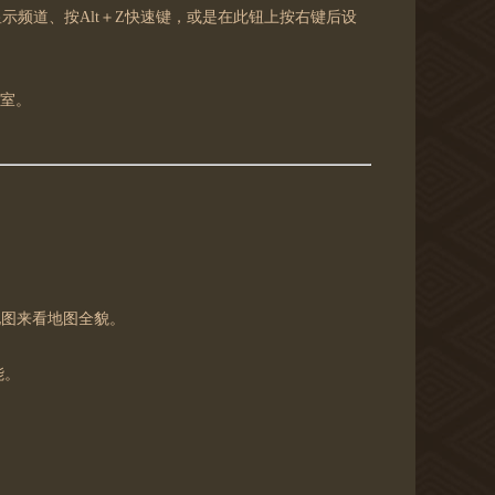
频道、按Alt＋Z快速键，或是在此钮上按右键后设
天室。
地图来看地图全貌。
能。