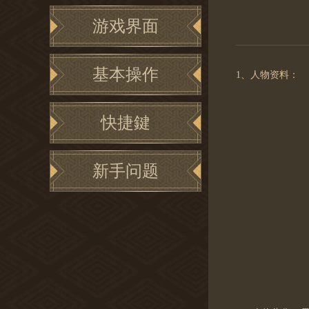
游戏界面
基本操作
1、人物资料：
快捷鍵
新手问题