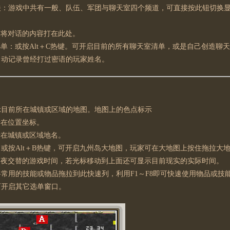
关：游戏中共有一般、队伍、军团与聊天室四个频道，可直接按此钮切换显示
。
：将对话的内容打在此处。
单：或按Alt＋C热键。可开启目前的所有聊天室清单，或是自己创造聊
自动记录曾经打过密语的玩家姓名。
示目前所在城镇或区域的地图。地图上的色点标示
所在位置坐标。
所在城镇或区域地名。
：或按Alt＋B热键，可开启九州岛大地图，玩家可在大地图上按住拖拉大
日夜交替的游戏时间，若光标移动到上面还可显示目前现实的实际时间。
将常用的技能或物品拖拉到此快速列，利用F1～F8即可快速使用物品或技
可开启其它选单窗口。