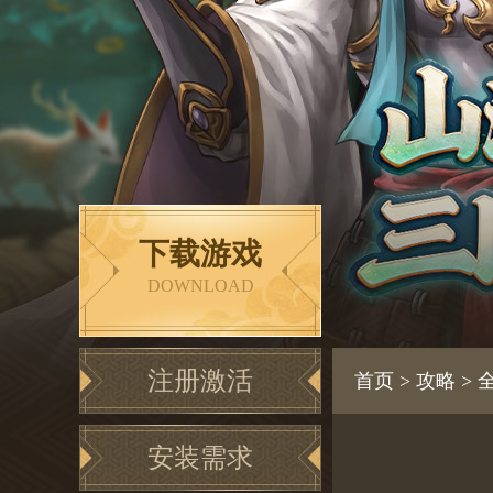
下载游戏
DOWNLOAD
注册激活
首页
>
攻略
>
安装需求