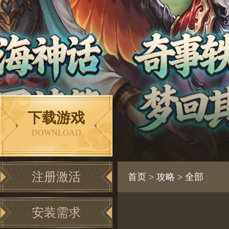
下载游戏
DOWNLOAD
注册激活
首页
>
攻略
>
全部
安装需求