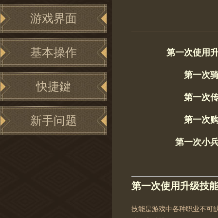
游戏界面
基本操作
第一次使用
第一次
快捷鍵
第一次
新手问题
第一次
第一次小
第一次使用升级技
技能是游戏中各种职业不可