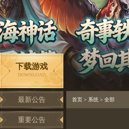
下载游戏
DOWNLOAD
最新公告
首页
>
系统
>
全部
重要公告