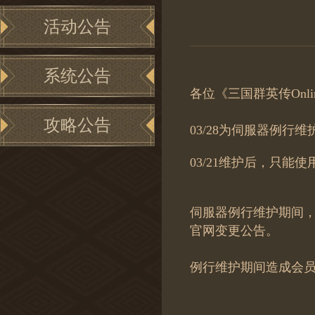
活动公告
系统公告
各位《三国群英传Onl
攻略公告
03/28为伺服器例行维护
03/21维护后，只能使
伺服器例行维护期间
官网变更公告。
例行维护期间造成会