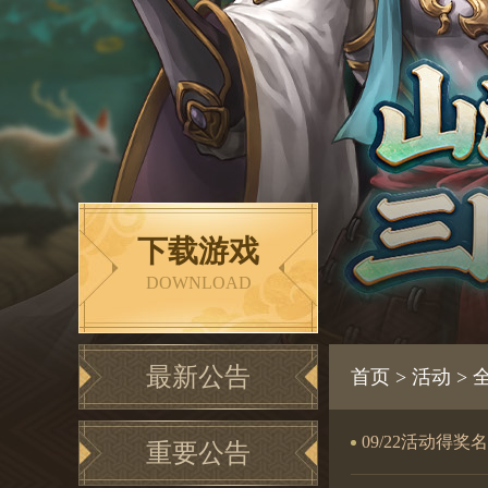
下载游戏
DOWNLOAD
最新公告
首页
>
活动
>
09/22活动得奖
重要公告