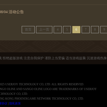
/04 活动公告
首页
上一页
4
5
6
7
8
9
 拒绝盗版游戏 注意自我保护 谨防上当受骗 适当游戏益脑 沉迷游戏伤身
2025 USERJOY TECHNOLOGY CO, LTD. ALL RIGHTS RESERVED.
NGO OLINE AND SANGO OLINE LOGO ARE TRADEMARKS OF USERJOY
CHNOLOGY CO, LTD.
NG KONG PHOENIXGAME NETWORK TECHNOLOGY CO, LTD.
册协议
|
隐私政策