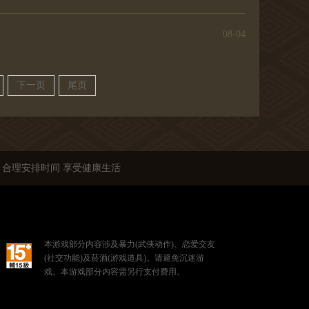
08-04
下一页
尾页
 合理安排时间 享受健康生活
本游戏部分内容涉及暴力(武侠动作)、恋爱交友
(社交功能)及菸酒(游戏道具)。请避免沉迷游
戏。本游戏部分内容需另行支付费用。